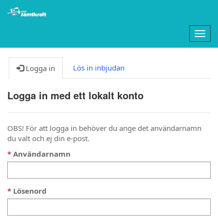
Togg
navig
Lös in inbjudan
Logga in
Logga in med ett lokalt konto
OBS! För att logga in behöver du ange det användarnamn
du valt och ej din e-post.
Användarnamn
Lösenord